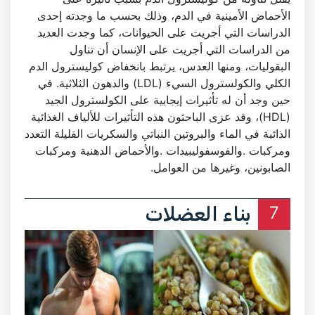
الأحماض الأمينية في الدم، وذلك بحسب ما وجدته إحدى
الدراسات التي أجريت على الحيوانات، كما وجدت العديد
من الدراسات التي أجريت على الإنسان أن تناول
البقوليات، ومنها العدس، يرتبط بانخفاض كوليسترول الدم
الكلي والكولسترول السيء (LDL) والدهون الثلاثية. في
حين وجد أن له تأثيرات إيجابية على الكولسترول الجيد
(HDL)، وقد عزى الباحثون هذه التأثيرات للألياف الغذائية
الذائبة في الماء والبروتين النباتي والسكريات القليلة التعدد
ومركبات .والفوسفوليبيدات .والأحماض الدهنية ومركبات
الصابونين، وغيرها من العوامل.
7
بناء العضلات