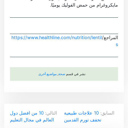
مايكروغرام من حمض الفوليك يوميًا.
المراجع/
https://www.healthline.com/nutrition/lentil
s
نشر في قسم
صحة
,
مواضيع أخرى
ت
السابق:
10 علاجات طبيعية
التالي:
10 من افضل دول
تخفف تورم القدمين
العالم في مجال التعليم
ص