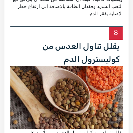
التعب الشديد وفقدان الطاقة بالإضافة إلى ارتفاع خطر
الإصابة بفقر الدم.
8
يقلل تناول العدس من
كوليسترول الدم
يقلل تناوله من كوليسترول الدم بسبب تأثيره على