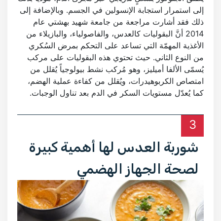
إلى استمرار استجابة الإنسولين في الجسم. وبالإضافة إلى
ذلك فقد أشارت مراجعة من جامعة شهيد بهشتي عام
2014 أنَّ البقوليات كالعدس، والفاصولياء، والبازيلاء من
الأغذية المهمّة التي تساعد على التحكم بمرض السُكري
من النوع الثاني. حيث تحتوي هذه البقوليات على مركب
يُسمّى الألفا أميليز، وهو مُركب نشط بيولوجياً يُقلل من
امتصاص الكربوهيدرات، ويُقلل من كفاءة عملية الهضم،
كما يُعدّل مستويات السكر في الدم بعد تناول الوجبات.
3
شوربة العدس لها أهمية كبيرة
لصحة الجهاز الهضمي