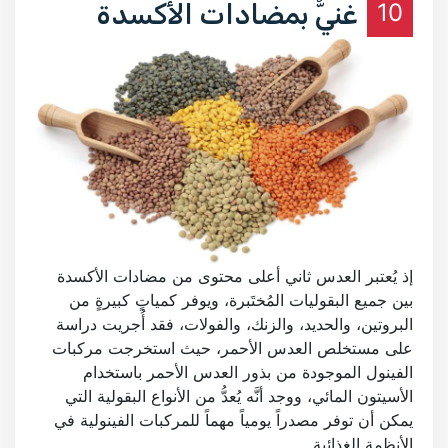
10
غنيٌّ بمضادات الأكسدة
إذ يُعتبر العدس ثاني أعلى محتوى من مضادات الأكسدة
بين جميع البقوليات المُختَبرة، ويوفر كمياتٍ كبيرةٍ من
البروتين، والحديد، والزنك، والفولات، فقد أُجريت دراسة
على مستخلص العدس الأحمر، حيث استخرجت مركبات
الفينول الموجودة من بذور العدس الأحمر باستخدام
الأسيتون المائي، ووجد أنَّه يُعدُّ من الأنواع البقولية التي
يمكن أن توفر مصدراً يومياً مهماً للمركبات الفينولية في
الأنظمة الغذائية.