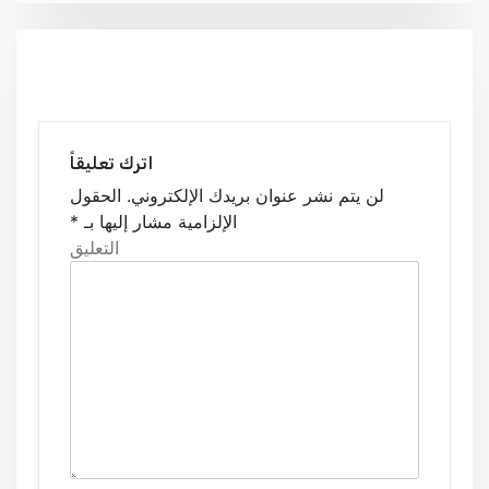
فّ
ح
ا
ل
اترك تعليقاً
م
لن يتم نشر عنوان بريدك الإلكتروني.
الحقول
الإلزامية مشار إليها بـ
*
ق
التعليق
ا
ل
ا
ت